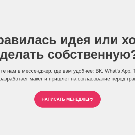
равилась идея или хо
делать собственную
е нам в мессенджер, где вам удобнее: ВК, What's App, 
разработает макет и пришлет на согласование перед грав
НАПИСАТЬ МЕНЕДЖЕРУ