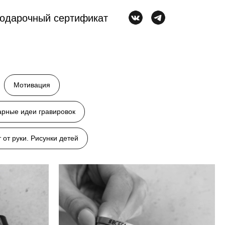
одарочный сертификат
Мотивация
рные идеи гравировок
т от руки. Рисунки детей