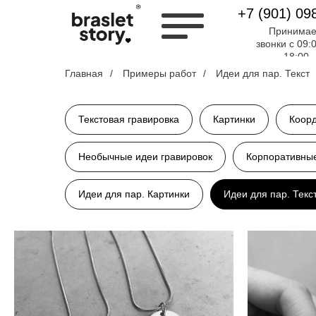
+7 (901) 09
Принима
звонки с 09:
18:00
Главная
/
Примеры работ
/
Идеи для пар. Текст
Текстовая гравировка
Картинки
Коор
Необычные идеи гравировок
Корпоративны
Идеи для пар. Картинки
Идеи для пар. Текс