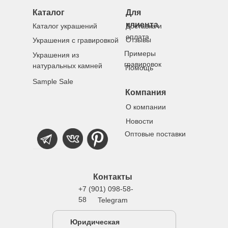
Каталог
Для
клиента
Каталог украшений
Доставка и
оплата
Отзывы
Украшения с гравировкой
Примеры
Украшения из
гравировок
натуральных камней
Помощь
Sample Sale
Компания
О компании
Новости
Оптовые поставки
Контакты
+7 (901) 098-58-
58
Telegram
Юридическая