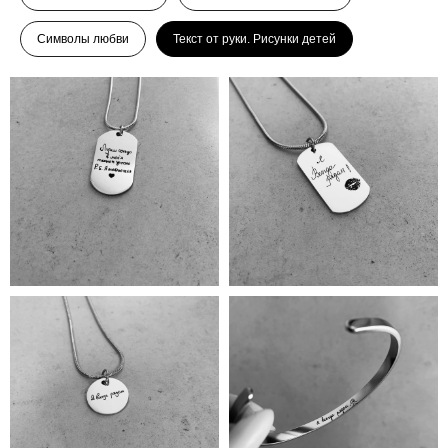
Символы любви
Текст от руки. Рисунки детей