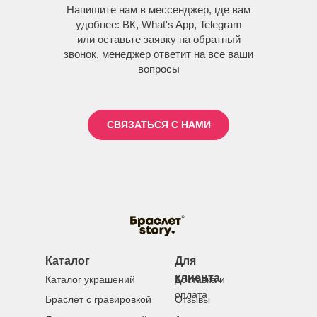
Напишите нам в мессенджер, где вам
удобнее: ВК, What's App, Telegram
или оставьте заявку на обратный
звонок, менеджер ответит на все ваши
вопросы
СВЯЗАТЬСЯ С НАМИ
Каталог
Для
клиента
Каталог украшений
Доставка и
оплата
Браслет с гравировкой
Отзывы