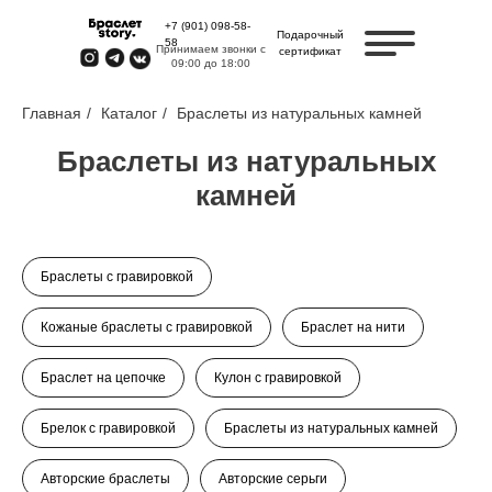
+7 (901) 098-58-
Подарочный
58
Принимаем звонки с
сертификат
09:00 до 18:00
Главная
/
Каталог
/
Браслеты из натуральных камней
Браслеты из натуральных
камней
Браслеты с гравировкой
Кожаные браслеты с гравировкой
Браслет на нити
Браслет на цепочке
Кулон с гравировкой
Брелок с гравировкой
Браслеты из натуральных камней
Авторские браслеты
Авторские серьги