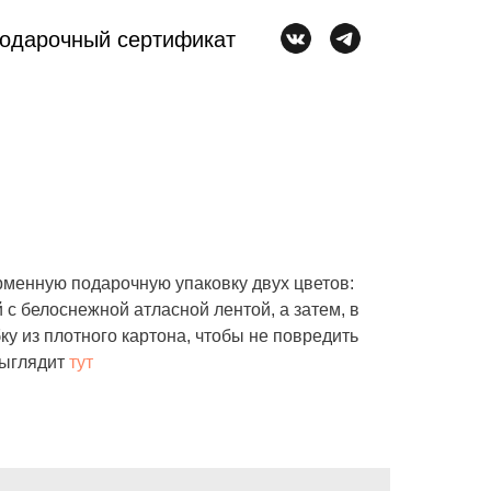
одарочный сертификат
менную подарочную упаковку двух цветов:
 с белоснежной атласной лентой, а затем, в
у из плотного картона, чтобы не повредить
 выглядит
тут