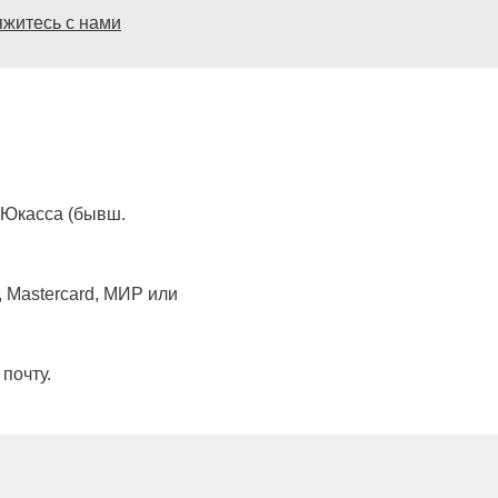
яжитесь с нами
 Юкасса (бывш.
 Mastercard, МИР или
почту.