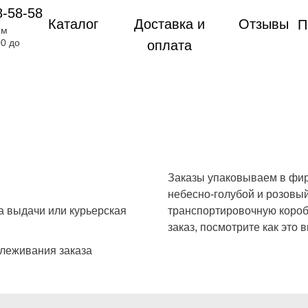
8-58-58
Каталог
Доставка и
Отзывы
П
ем
00 до
оплата
Заказы упаковываем в фир
небесно-голубой и розовый
та выдачи или курьерская
транспортировочную коробк
заказ, посмотрите как это
слеживания заказа