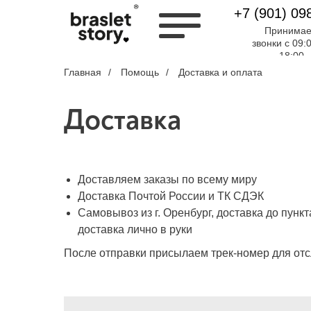
+7 (901) 09
Принима
звонки с 09:
18:00
Главная
/
Помощь
/
Доставка и оплата
Доставка
Доставляем заказы по всему миру
Доставка Почтой России и ТК СДЭК
Самовывоз из г. Оренбург, доставка до пунк
доставка лично в руки
После отправки присылаем трек-номер для от