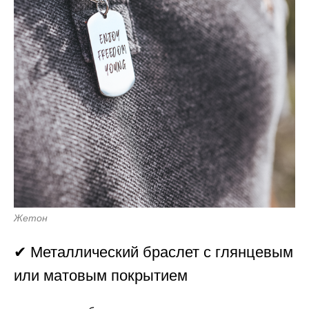
Жетон
✔ Металлический браслет с глянцевым
или матовым покрытием