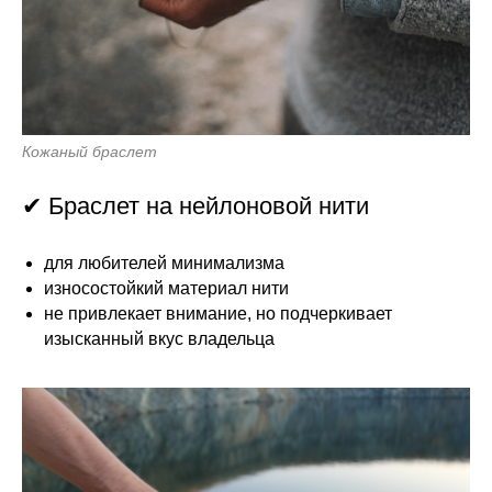
Кожаный браслет
✔ Браслет на нейлоновой нити
для любителей минимализма
износостойкий материал нити
не привлекает внимание, но подчеркивает
изысканный вкус владельца