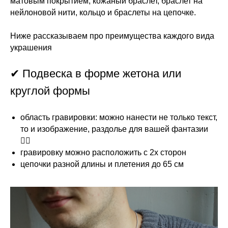
матовым покрытием, кожаный браслет, браслет на
нейлоновой нити, кольцо и браслеты на цепочке.
Ниже рассказываем про преимущества каждого вида
украшения
✔ Подвеска в форме жетона или
круглой формы
область гравировки: можно нанести не только текст,
то и изображение, раздолье для вашей фантазии
👍🏻
гравировку можно расположить с 2х сторон
цепочки разной длины и плетения до 65 см