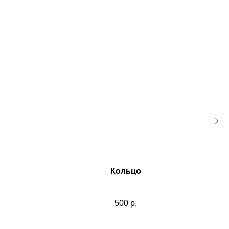
Кольцо
500
р.