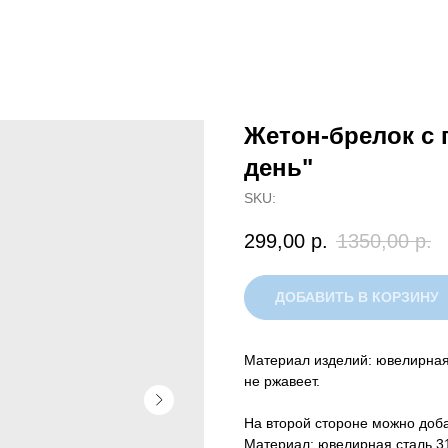
Жетон-брелок с 
день"
SKU:
299,00
р.
1350,00
р.
ДОБАВИТЬ В КОРЗИНУ
Материал изделий: ювелирная 
не ржавеет.
На второй стороне можно доба
Материал: ювелирная сталь 3