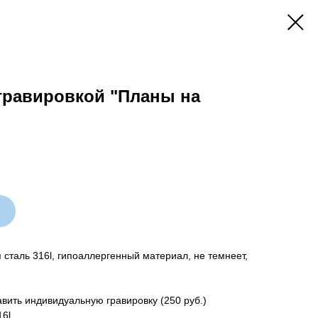
гравировкой "Планы на
сталь 316l, гипоаллергенный материал, не темнеет,
вить индивидуальную гравировку (250 руб.)
16l