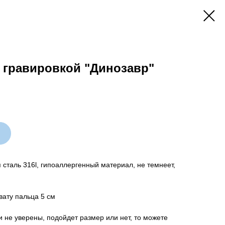
с гравировкой "Динозавр"
сталь 316l, гипоаллергенный материал, не темнеет,
вату пальца 5 см
и не уверены, подойдет размер или нет, то можете