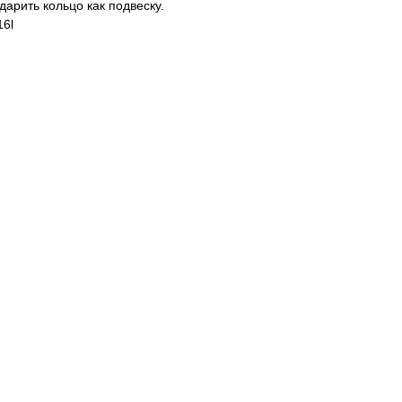
дарить кольцо как подвеску.
16l