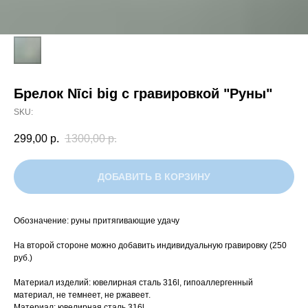
Брелок Nīci big с гравировкой "Руны"
SKU:
299,00
р.
1300,00
р.
ДОБАВИТЬ В КОРЗИНУ
Обозначение: руны притягивающие удачу
На второй стороне можно добавить индивидуальную гравировку (250
руб.)
Материал изделий: ювелирная сталь 316l, гипоаллергенный
материал, не темнеет, не ржавеет.
Материал: ювелирная сталь 316l