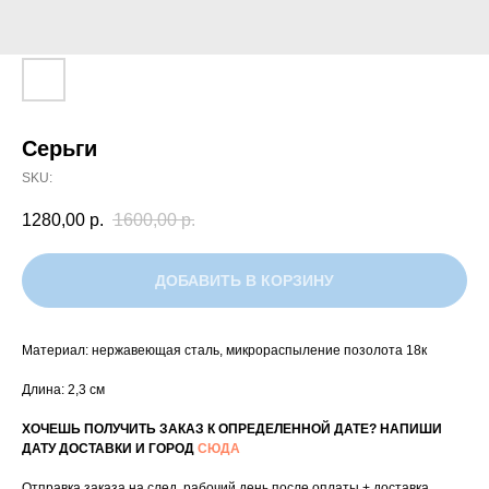
Серьги
SKU:
1280,00
р.
1600,00
р.
ДОБАВИТЬ В КОРЗИНУ
Материал: нержавеющая сталь, микрораспыление позолота 18к
Длина: 2,3 см
ХОЧЕШЬ ПОЛУЧИТЬ ЗАКАЗ К ОПРЕДЕЛЕННОЙ ДАТЕ? НАПИШИ
ДАТУ ДОСТАВКИ И ГОРОД
СЮДА
Отправка заказа на след. рабочий день после оплаты + доставка