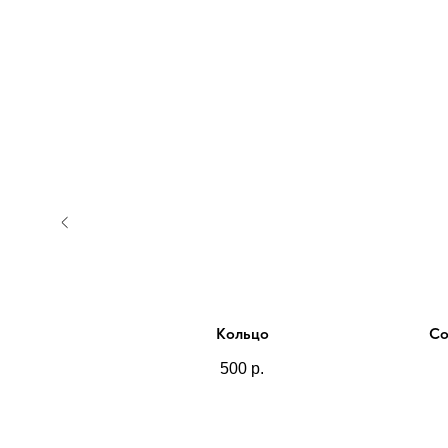
Кольцо
Co
500
р.