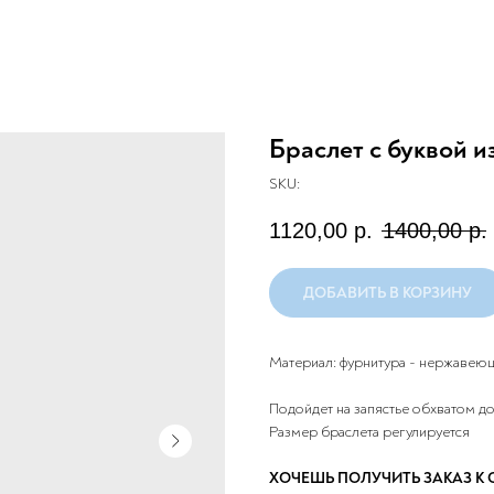
Браслет с буквой и
SKU:
1120,00
р.
1400,00
р.
ДОБАВИТЬ В КОРЗИНУ
Материал: фурнитура - нержавеюща
Подойдет на запястье обхватом до
Размер браслета регулируется
ХОЧЕШЬ ПОЛУЧИТЬ ЗАКАЗ К