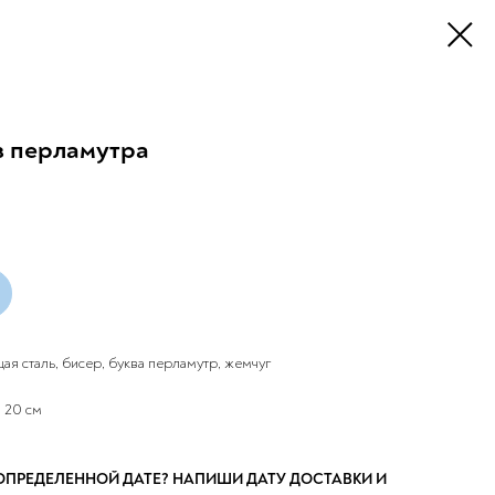
з перламутра
я сталь, бисер, буква перламутр, жемчуг
 20 см
 ОПРЕДЕЛЕННОЙ ДАТЕ? НАПИШИ ДАТУ ДОСТАВКИ И