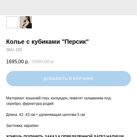
Колье с кубиками "Персик"
SKU:
225
1695,00
р.
3390,00
р.
ДОБАВИТЬ В КОРЗИНУ
Материал: кошачий глаз, халцедон, гематит гальваника под
серебро, фурнитура родий
Длина: 42- 43 см + удлиняющая цепочка 5 см
Застежка: карабин
ХОЧЕШЬ ПОЛУЧИТЬ ЗАКАЗ К ОПРЕДЕЛЕННОЙ ДАТЕ? НАПИШИ