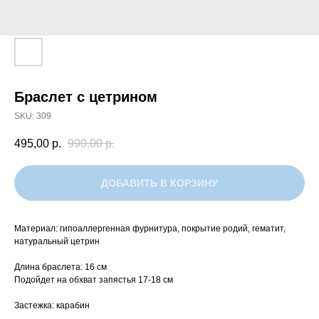
Браслет с цетрином
SKU:
309
495,00
р.
990,00
р.
ДОБАВИТЬ В КОРЗИНУ
Материал: гипоаллергенная фурнитура, покрытие родий, гематит,
натуральный цетрин
Длина браслета: 16 см
Подойдет на обхват запястья 17-18 см
Застежка: карабин