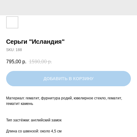
Серьги "Исландия"
SKU:
188
795,00
р.
1590,00
р.
ДОБАВИТЬ В КОРЗИНУ
Материал: гематит, фурнитура родий, ювелирное стекло, гематит,
гематит камень
Тип застёжки: английский замок
Длина со швензой: около 4,5 см