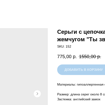
Серьги с цепоч
жемчугом "Ты зв
SKU:
152
775,00
р.
1550,00
р.
ДОБАВИТЬ В КОРЗИНУ
Материалы: гипоаллергенная 
Размер: длина серег около 8 
Застежка: английский замок