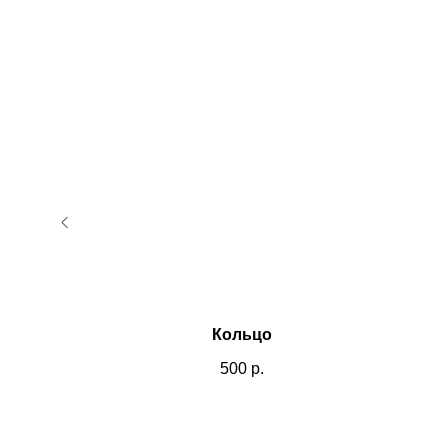
Кольцо
500
р.