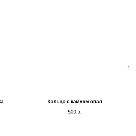
ка
Кольцо с камнем опал
500
р.