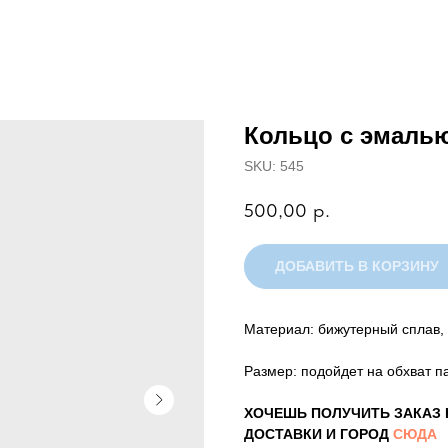
Кольцо с эмаль
SKU:
545
500,00
р.
ДОБАВИТЬ В КОРЗИНУ
Материал: бижутерный сплав,
Размер: подойдет на обхват па
ХОЧЕШЬ ПОЛУЧИТЬ ЗАКАЗ 
ДОСТАВКИ И ГОРОД
СЮДА