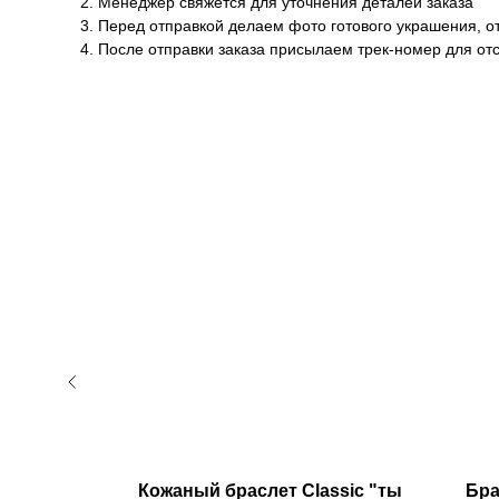
2. Менеджер свяжется для уточнения деталей заказа
3. Перед отправкой делаем фото готового украшения, о
4. После отправки заказа присылаем трек-номер для о
 люблю
Кожаный браслет Classic "ты
Бра