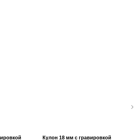
вировкой
Кулон 18 мм с гравировкой
Ку