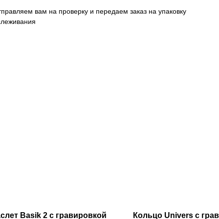
тправляем вам на проверку и передаем заказ на упаковку
тслеживания
слет Basik 2 c гравировкой
Кольцо Univers с гра