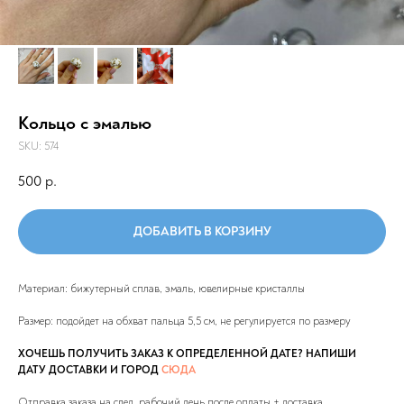
Кольцо с эмалью
SKU:
574
500
р.
ДОБАВИТЬ В КОРЗИНУ
Материал: бижутерный сплав, эмаль, ювелирные кристаллы
Размер: подойдет на обхват пальца 5,5 см, не регулируется по размеру
ХОЧЕШЬ ПОЛУЧИТЬ ЗАКАЗ К ОПРЕДЕЛЕННОЙ ДАТЕ? НАПИШИ
ДАТУ ДОСТАВКИ И ГОРОД
СЮДА
Отправка заказа на след. рабочий день после оплаты + доставка