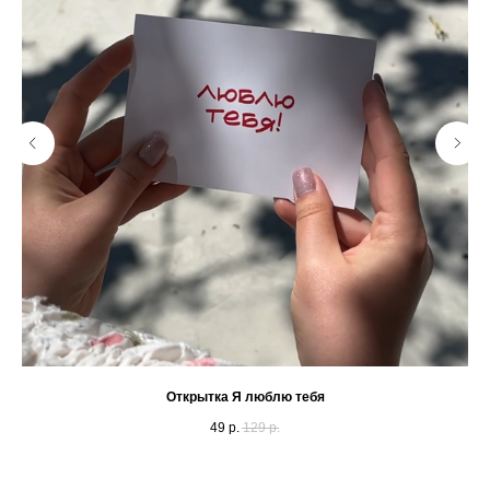
Открытка Я люблю тебя
49
р.
129
р.