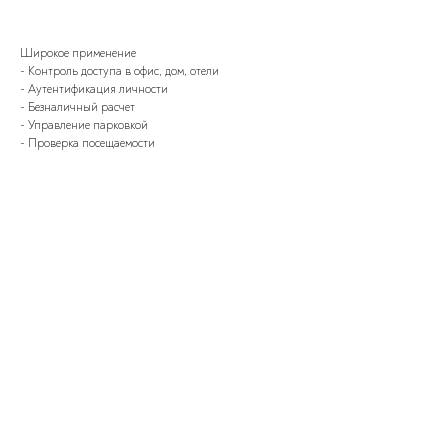
Широкое применение
- Контроль доступа в офис, дом, отели
- Аутентификация личности
- Безналичный расчет
- Управление парковкой
- Проверка посещаемости