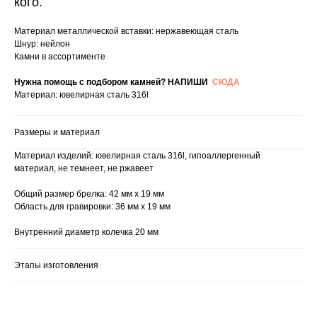
кого.
Материал металлической вставки: нержавеющая сталь
Шнур: нейлон
Камни в ассортименте
Нужна помощь с подбором камней? НАПИШИ
СЮДА
Материал: ювелирная сталь 316l
Размеры и материал
Материал изделий: ювелирная сталь 316l, гипоаллергенный
материал, не темнеет, не ржавеет
Общий размер брелка: 42 мм х 19 мм
Область для гравировки: 36 мм х 19 мм
Внутренний диаметр колечка 20 мм
Этапы изготовления