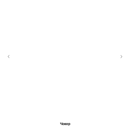
Чокер