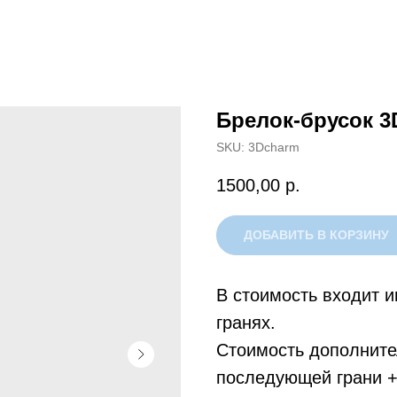
Брелок-брусок 3
SKU:
3Dcharm
1500,00
р.
ДОБАВИТЬ В КОРЗИНУ
В стоимость входит 
гранях.
Стоимость дополните
последующей грани +