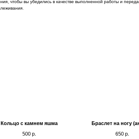
ния, чтобы вы убедились в качестве выполненной работы и передае
слеживания.
Кольцо с камнем яшма
Браслет на ногу (а
500
р.
650
р.