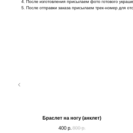
4. После изготовления присылаем фото готового украше
5. После отправки заказа присылаем трек-номер для от
Браслет на ногу (анклет)
400
р.
800
р.